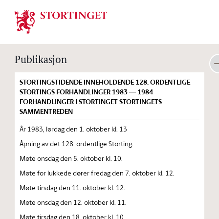
Stortinget.no
Publikasjon
STORTINGSTIDENDE INNEHOLDENDE 128. ORDENTLIGE
STORTINGS FORHANDLINGER 1983 — 1984
FORHANDLINGER I STORTINGET STORTINGETS
SAMMENTREDEN
År 1983, lørdag den 1. oktober kl. 13
Åpning av det 128. ordentlige Storting.
Møte onsdag den 5. oktober kl. 10.
Møte for lukkede dører fredag den 7. oktober kl. 12.
Møte tirsdag den 11. oktober kl. 12.
Møte onsdag den 12. oktober kl. 11.
Møte tirsdag den 18. oktober kl. 10.