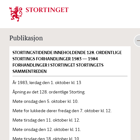
Stortinget.no
Publikasjon
STORTINGSTIDENDE INNEHOLDENDE 128. ORDENTLIGE
STORTINGS FORHANDLINGER 1983 — 1984
FORHANDLINGER I STORTINGET STORTINGETS
SAMMENTREDEN
År 1983, lørdag den 1. oktober kl. 13
Åpning av det 128. ordentlige Storting.
Møte onsdag den 5. oktober kl. 10.
Møte for lukkede dører fredag den 7. oktober kl. 12.
Møte tirsdag den 11. oktober kl. 12.
Møte onsdag den 12. oktober kl. 11.
Møte tirsdag den 18. oktober kl. 10.