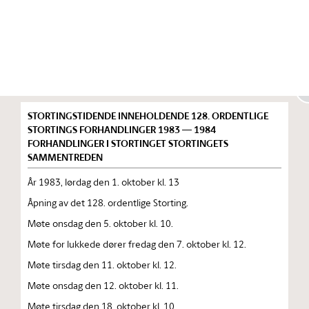
Stortinget.no
Publikasjon
STORTINGSTIDENDE INNEHOLDENDE 128. ORDENTLIGE
STORTINGS FORHANDLINGER 1983 — 1984
FORHANDLINGER I STORTINGET STORTINGETS
SAMMENTREDEN
År 1983, lørdag den 1. oktober kl. 13
Åpning av det 128. ordentlige Storting.
Møte onsdag den 5. oktober kl. 10.
Møte for lukkede dører fredag den 7. oktober kl. 12.
Møte tirsdag den 11. oktober kl. 12.
Møte onsdag den 12. oktober kl. 11.
Møte tirsdag den 18. oktober kl. 10.