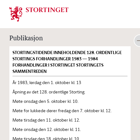
Stortinget.no
Publikasjon
STORTINGSTIDENDE INNEHOLDENDE 128. ORDENTLIGE
STORTINGS FORHANDLINGER 1983 — 1984
FORHANDLINGER I STORTINGET STORTINGETS
SAMMENTREDEN
År 1983, lørdag den 1. oktober kl. 13
Åpning av det 128. ordentlige Storting.
Møte onsdag den 5. oktober kl. 10.
Møte for lukkede dører fredag den 7. oktober kl. 12.
Møte tirsdag den 11. oktober kl. 12.
Møte onsdag den 12. oktober kl. 11.
Møte tirsdag den 18. oktober kl. 10.