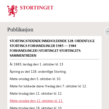
Stortinget.no
Publikasjon
STORTINGSTIDENDE INNEHOLDENDE 128. ORDENTLIGE
STORTINGS FORHANDLINGER 1983 — 1984
FORHANDLINGER I STORTINGET STORTINGETS
SAMMENTREDEN
År 1983, lørdag den 1. oktober kl. 13
Åpning av det 128. ordentlige Storting.
Møte onsdag den 5. oktober kl. 10.
Møte for lukkede dører fredag den 7. oktober kl. 12.
Møte tirsdag den 11. oktober kl. 12.
Møte onsdag den 12. oktober kl. 11.
Møte tirsdag den 18. oktober kl. 10.