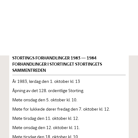
Stortinget.no
Publikasjon
STORTINGSTIDENDE INNEHOLDENDE 128. ORDENTLIGE
STORTINGS FORHANDLINGER 1983 — 1984
FORHANDLINGER I STORTINGET STORTINGETS
SAMMENTREDEN
År 1983, lørdag den 1. oktober kl. 13
Åpning av det 128. ordentlige Storting.
Møte onsdag den 5. oktober kl. 10.
Møte for lukkede dører fredag den 7. oktober kl. 12.
Møte tirsdag den 11. oktober kl. 12.
Møte onsdag den 12. oktober kl. 11.
Møte tirsdag den 18. oktober kl. 10.