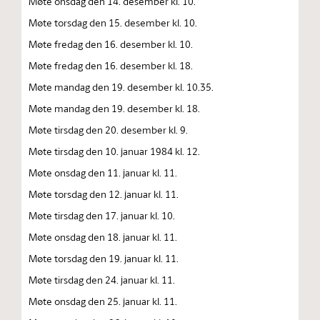
Møte onsdag den 14. desember kl. 10.
Møte torsdag den 15. desember kl. 10.
Møte fredag den 16. desember kl. 10.
Møte fredag den 16. desember kl. 18.
Møte mandag den 19. desember kl. 10.35.
Møte mandag den 19. desember kl. 18.
Møte tirsdag den 20. desember kl. 9.
Møte tirsdag den 10. januar 1984 kl. 12.
Møte onsdag den 11. januar kl. 11.
Møte torsdag den 12. januar kl. 11.
Møte tirsdag den 17. januar kl. 10.
Møte onsdag den 18. januar kl. 11.
Møte torsdag den 19. januar kl. 11.
Møte tirsdag den 24. januar kl. 11.
Møte onsdag den 25. januar kl. 11.