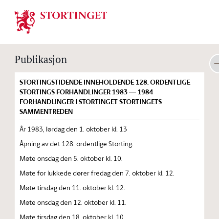
Stortinget.no
Publikasjon
STORTINGSTIDENDE INNEHOLDENDE 128. ORDENTLIGE
STORTINGS FORHANDLINGER 1983 — 1984
FORHANDLINGER I STORTINGET STORTINGETS
SAMMENTREDEN
År 1983, lørdag den 1. oktober kl. 13
Åpning av det 128. ordentlige Storting.
Møte onsdag den 5. oktober kl. 10.
Møte for lukkede dører fredag den 7. oktober kl. 12.
Møte tirsdag den 11. oktober kl. 12.
Møte onsdag den 12. oktober kl. 11.
Møte tirsdag den 18. oktober kl. 10.