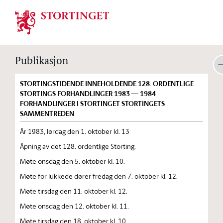
Stortinget.no
Publikasjon
STORTINGSTIDENDE INNEHOLDENDE 128. ORDENTLIGE
STORTINGS FORHANDLINGER 1983 — 1984
FORHANDLINGER I STORTINGET STORTINGETS
SAMMENTREDEN
År 1983, lørdag den 1. oktober kl. 13
Åpning av det 128. ordentlige Storting.
Møte onsdag den 5. oktober kl. 10.
Møte for lukkede dører fredag den 7. oktober kl. 12.
Møte tirsdag den 11. oktober kl. 12.
Møte onsdag den 12. oktober kl. 11.
Møte tirsdag den 18. oktober kl. 10.