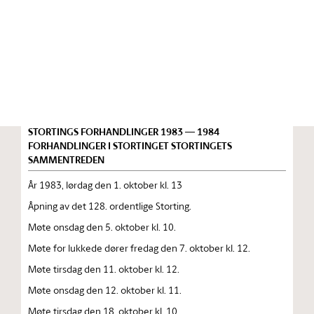
Stortinget.no
Publikasjon
STORTINGSTIDENDE INNEHOLDENDE 128. ORDENTLIGE
STORTINGS FORHANDLINGER 1983 — 1984
FORHANDLINGER I STORTINGET STORTINGETS
SAMMENTREDEN
År 1983, lørdag den 1. oktober kl. 13
Åpning av det 128. ordentlige Storting.
Møte onsdag den 5. oktober kl. 10.
Møte for lukkede dører fredag den 7. oktober kl. 12.
Møte tirsdag den 11. oktober kl. 12.
Møte onsdag den 12. oktober kl. 11.
Møte tirsdag den 18. oktober kl. 10.