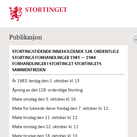
Stortinget.no
Publikasjon
STORTINGSTIDENDE INNEHOLDENDE 128. ORDENTLIGE
STORTINGS FORHANDLINGER 1983 — 1984
FORHANDLINGER I STORTINGET STORTINGETS
SAMMENTREDEN
År 1983, lørdag den 1. oktober kl. 13
Åpning av det 128. ordentlige Storting.
Møte onsdag den 5. oktober kl. 10.
Møte for lukkede dører fredag den 7. oktober kl. 12.
Møte tirsdag den 11. oktober kl. 12.
Møte onsdag den 12. oktober kl. 11.
Møte tirsdag den 18. oktober kl. 10.