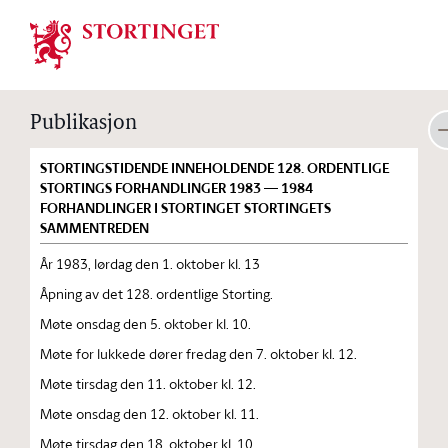
Stortinget.no
Publikasjon
STORTINGSTIDENDE INNEHOLDENDE 128. ORDENTLIGE
STORTINGS FORHANDLINGER 1983 — 1984
FORHANDLINGER I STORTINGET STORTINGETS
SAMMENTREDEN
År 1983, lørdag den 1. oktober kl. 13
Åpning av det 128. ordentlige Storting.
Møte onsdag den 5. oktober kl. 10.
Møte for lukkede dører fredag den 7. oktober kl. 12.
Møte tirsdag den 11. oktober kl. 12.
Møte onsdag den 12. oktober kl. 11.
Møte tirsdag den 18. oktober kl. 10.