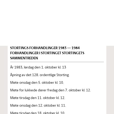
Stortinget.no
Publikasjon
STORTINGSTIDENDE INNEHOLDENDE 128. ORDENTLIGE
STORTINGS FORHANDLINGER 1983 — 1984
FORHANDLINGER I STORTINGET STORTINGETS
SAMMENTREDEN
År 1983, lørdag den 1. oktober kl. 13
Åpning av det 128. ordentlige Storting.
Møte onsdag den 5. oktober kl. 10.
Møte for lukkede dører fredag den 7. oktober kl. 12.
Møte tirsdag den 11. oktober kl. 12.
Møte onsdag den 12. oktober kl. 11.
Møte tirsdag den 18. oktober kl. 10.