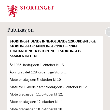
Stortinget.no
Publikasjon
STORTINGSTIDENDE INNEHOLDENDE 128. ORDENTLIGE
STORTINGS FORHANDLINGER 1983 — 1984
FORHANDLINGER I STORTINGET STORTINGETS
SAMMENTREDEN
År 1983, lørdag den 1. oktober kl. 13
Åpning av det 128. ordentlige Storting.
Møte onsdag den 5. oktober kl. 10.
Møte for lukkede dører fredag den 7. oktober kl. 12.
Møte tirsdag den 11. oktober kl. 12.
Møte onsdag den 12. oktober kl. 11.
Møte tirsdag den 18. oktober kl. 10.