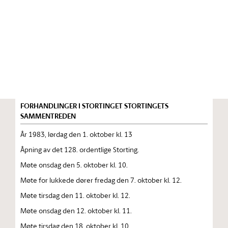
Stortinget.no
Publikasjon
STORTINGSTIDENDE INNEHOLDENDE 128. ORDENTLIGE
STORTINGS FORHANDLINGER 1983 — 1984
FORHANDLINGER I STORTINGET STORTINGETS
SAMMENTREDEN
År 1983, lørdag den 1. oktober kl. 13
Åpning av det 128. ordentlige Storting.
Møte onsdag den 5. oktober kl. 10.
Møte for lukkede dører fredag den 7. oktober kl. 12.
Møte tirsdag den 11. oktober kl. 12.
Møte onsdag den 12. oktober kl. 11.
Møte tirsdag den 18. oktober kl. 10.