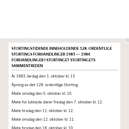
Stortinget.no
Publikasjon
STORTINGSTIDENDE INNEHOLDENDE 128. ORDENTLIGE
STORTINGS FORHANDLINGER 1983 — 1984
FORHANDLINGER I STORTINGET STORTINGETS
SAMMENTREDEN
År 1983, lørdag den 1. oktober kl. 13
Åpning av det 128. ordentlige Storting.
Møte onsdag den 5. oktober kl. 10.
Møte for lukkede dører fredag den 7. oktober kl. 12.
Møte tirsdag den 11. oktober kl. 12.
Møte onsdag den 12. oktober kl. 11.
Møte tirsdag den 18. oktober kl. 10.