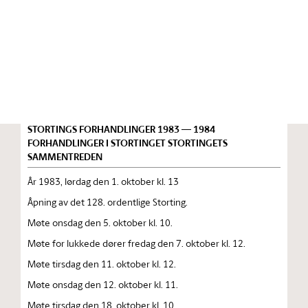
Stortinget.no
Publikasjon
STORTINGSTIDENDE INNEHOLDENDE 128. ORDENTLIGE
STORTINGS FORHANDLINGER 1983 — 1984
FORHANDLINGER I STORTINGET STORTINGETS
SAMMENTREDEN
År 1983, lørdag den 1. oktober kl. 13
Åpning av det 128. ordentlige Storting.
Møte onsdag den 5. oktober kl. 10.
Møte for lukkede dører fredag den 7. oktober kl. 12.
Møte tirsdag den 11. oktober kl. 12.
Møte onsdag den 12. oktober kl. 11.
Møte tirsdag den 18. oktober kl. 10.