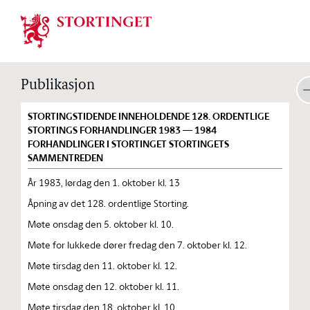
Stortinget.no
Publikasjon
STORTINGSTIDENDE INNEHOLDENDE 128. ORDENTLIGE
STORTINGS FORHANDLINGER 1983 — 1984
FORHANDLINGER I STORTINGET STORTINGETS
SAMMENTREDEN
År 1983, lørdag den 1. oktober kl. 13
Åpning av det 128. ordentlige Storting.
Møte onsdag den 5. oktober kl. 10.
Møte for lukkede dører fredag den 7. oktober kl. 12.
Møte tirsdag den 11. oktober kl. 12.
Møte onsdag den 12. oktober kl. 11.
Møte tirsdag den 18. oktober kl. 10.