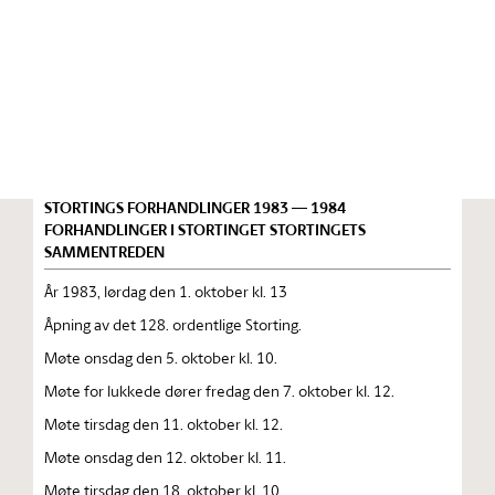
Stortinget.no
Publikasjon
STORTINGSTIDENDE INNEHOLDENDE 128. ORDENTLIGE
STORTINGS FORHANDLINGER 1983 — 1984
FORHANDLINGER I STORTINGET STORTINGETS
SAMMENTREDEN
År 1983, lørdag den 1. oktober kl. 13
Åpning av det 128. ordentlige Storting.
Møte onsdag den 5. oktober kl. 10.
Møte for lukkede dører fredag den 7. oktober kl. 12.
Møte tirsdag den 11. oktober kl. 12.
Møte onsdag den 12. oktober kl. 11.
Møte tirsdag den 18. oktober kl. 10.