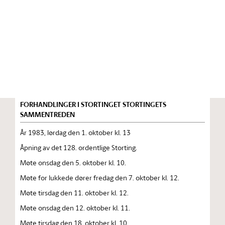
Stortinget.no
Publikasjon
STORTINGSTIDENDE INNEHOLDENDE 128. ORDENTLIGE
STORTINGS FORHANDLINGER 1983 — 1984
FORHANDLINGER I STORTINGET STORTINGETS
SAMMENTREDEN
År 1983, lørdag den 1. oktober kl. 13
Åpning av det 128. ordentlige Storting.
Møte onsdag den 5. oktober kl. 10.
Møte for lukkede dører fredag den 7. oktober kl. 12.
Møte tirsdag den 11. oktober kl. 12.
Møte onsdag den 12. oktober kl. 11.
Møte tirsdag den 18. oktober kl. 10.