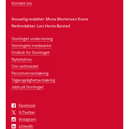
Kontakt oss
Ansvarlig redaktør: Mona Mortensen Krane
Nettredaktør: Lars Henie Barstad
Stortinget undervisning
Stortingets mediearkiv
Ordbok for Stortinget
Nyhetsbrev
Om nettstedet
Personvernerklæring
Tilgjengelighetserklæring
Jobb på Stortinget
Facebook
X/Twitter
Instagram
LinkedIn