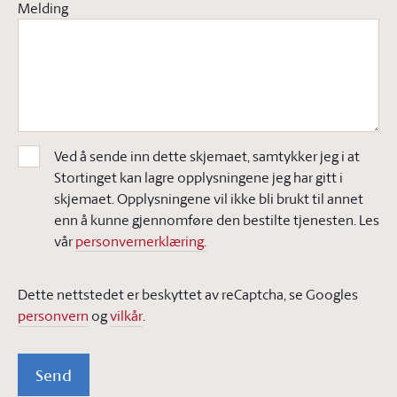
Melding
Ved å sende inn dette skjemaet, samtykker jeg i at
Stortinget kan lagre opplysningene jeg har gitt i
skjemaet. Opplysningene vil ikke bli brukt til annet
enn å kunne gjennomføre den bestilte tjenesten. Les
vår
personvernerklæring.
Dette nettstedet er beskyttet av reCaptcha, se Googles
personvern
og
vilkår
.
Send