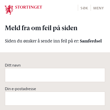
Stortinget.no
SØK
MENY
Meld fra om feil på siden
Samferdsel
Siden du ønsker å sende inn feil på er:
Ditt navn
Din e-postadresse