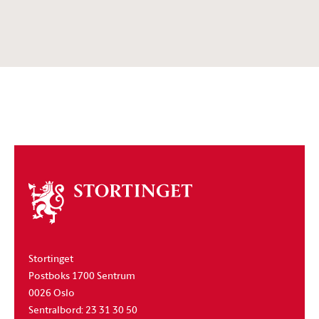
Om
stortinget
Stortinget
Postboks 1700 Sentrum
0026 Oslo
Sentralbord: 23 31 30 50