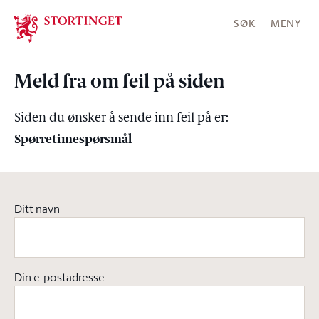
Stortinget.no
SØK
MENY
Meld fra om feil på siden
Siden du ønsker å sende inn feil på er:
Spørretimespørsmål
Ditt navn
Din e-postadresse