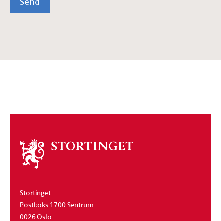
Send
Om
stortinget
Stortinget
Postboks 1700 Sentrum
0026 Oslo