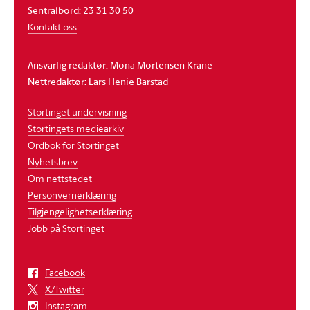
Sentralbord: 23 31 30 50
Kontakt oss
Ansvarlig redaktør: Mona Mortensen Krane
Nettredaktør: Lars Henie Barstad
Stortinget undervisning
Stortingets mediearkiv
Ordbok for Stortinget
Nyhetsbrev
Om nettstedet
Personvernerklæring
Tilgjengelighetserklæring
Jobb på Stortinget
Facebook
X/Twitter
Instagram