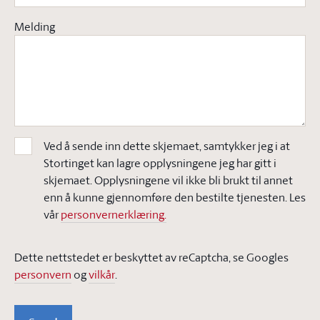
Melding
Ved å sende inn dette skjemaet, samtykker jeg i at
Stortinget kan lagre opplysningene jeg har gitt i
skjemaet. Opplysningene vil ikke bli brukt til annet
enn å kunne gjennomføre den bestilte tjenesten. Les
vår
personvernerklæring.
Dette nettstedet er beskyttet av reCaptcha, se Googles
personvern
og
vilkår
.