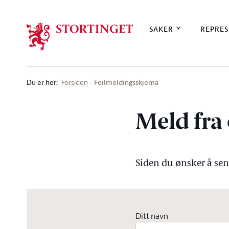
Stortinget.no
SAKER
REPRES
Du er her
:
Feilmeldingsskjema
Forsiden
Meld fra 
Siden du ønsker å send
Ditt navn