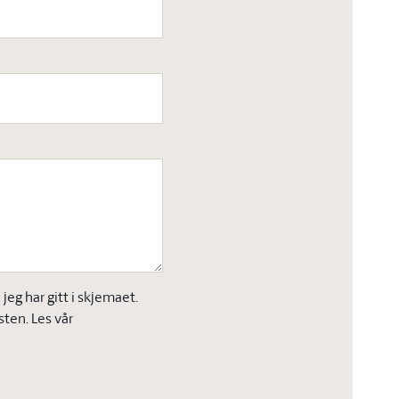
eg har gitt i skjemaet.
sten. Les vår