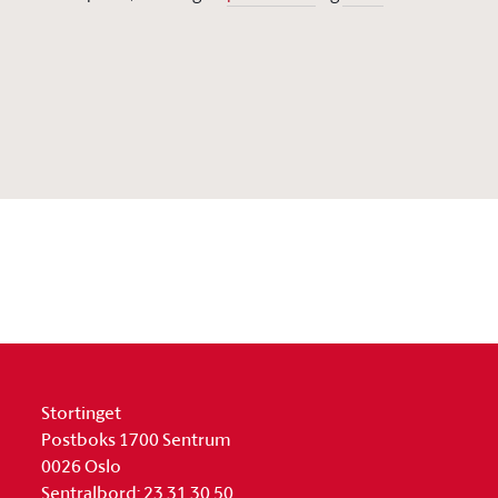
Stortinget
Postboks 1700 Sentrum
0026 Oslo
Sentralbord: 23 31 30 50