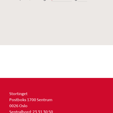
Stortinget
Postboks 1700 Sentrum
0026 Oslo
Sentralbord: 23 31 30 50