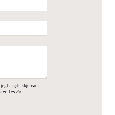
eg har gitt i skjemaet.
sten. Les vår