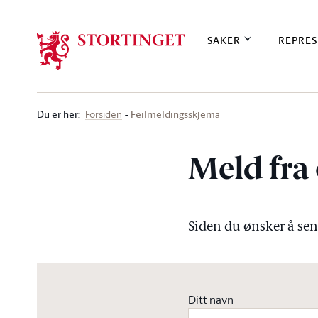
Stortinget.no
SAKER
REPRES
Du er her
:
Feilmeldingsskjema
Forsiden
Meld fra 
Siden du ønsker å send
Ditt navn