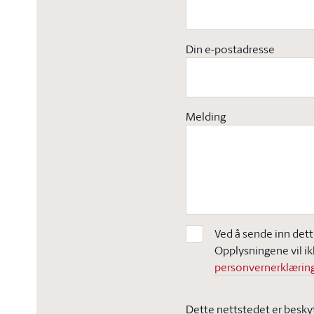
Din e-postadresse
Melding
Ved å sende inn dett
Opplysningene vil ik
personvernerklæring
Dette nettstedet er besky