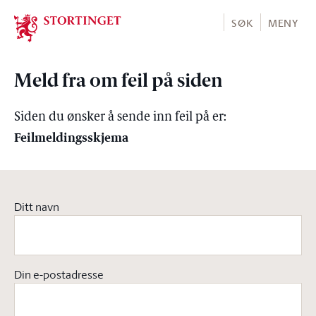
Stortinget.no
SØK
MENY
Meld fra om feil på siden
Siden du ønsker å sende inn feil på er:
Feilmeldingsskjema
Ditt navn
Din e-postadresse