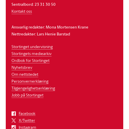
Sentralbord: 23 31 30 50
Kontakt oss
Ansvarlig redaktør: Mona Mortensen Krane
Nettredaktør: Lars Henie Barstad
Stortinget undervisning
Stortingets mediearkiv
Ordbok for Stortinget
Nyhetsbrev
Om nettstedet
Personvernerklæring
Tilgjengelighetserklæring
Jobb på Stortinget
Facebook
X/Twitter
Instagram