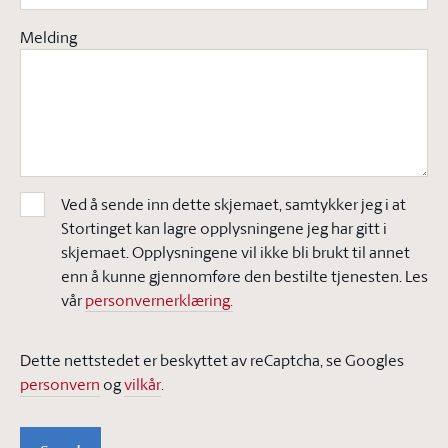
Melding
Ved å sende inn dette skjemaet, samtykker jeg i at
Stortinget kan lagre opplysningene jeg har gitt i
skjemaet. Opplysningene vil ikke bli brukt til annet
enn å kunne gjennomføre den bestilte tjenesten. Les
vår
personvernerklæring.
Dette nettstedet er beskyttet av reCaptcha, se Googles
personvern
og
vilkår
.