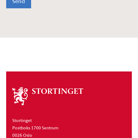
Send
Om
stortinget
Stortinget
Postboks 1700 Sentrum
0026 Oslo