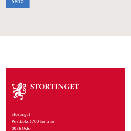
Send
Om
stortinget
Stortinget
Postboks 1700 Sentrum
0026 Oslo