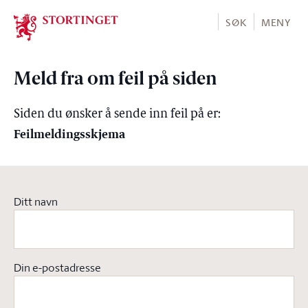
Stortinget.no
SØK
MENY
Meld fra om feil på siden
Siden du ønsker å sende inn feil på er:
Feilmeldingsskjema
Ditt navn
Din e-postadresse