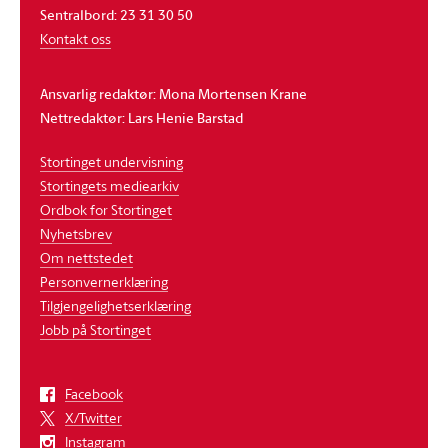
Sentralbord: 23 31 30 50
Kontakt oss
Ansvarlig redaktør: Mona Mortensen Krane
Nettredaktør: Lars Henie Barstad
Stortinget undervisning
Stortingets mediearkiv
Ordbok for Stortinget
Nyhetsbrev
Om nettstedet
Personvernerklæring
Tilgjengelighetserklæring
Jobb på Stortinget
Facebook
X/Twitter
Instagram