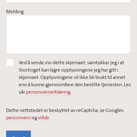
Melding
Ved å sende inn dette skjemaet, samtykker jeg i at
Stortinget kan lagre opplysningene jeg har gitt i
skjemaet. Opplysningene vil ikke bli brukt til annet
enn å kunne gjennomføre den bestilte tjenesten. Les
vår
personvernerklæring.
Dette nettstedet er beskyttet av reCaptcha, se Googles
personvern
og
vilkår
.