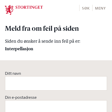
Stortinget.no
SØK
MENY
Meld fra om feil på siden
Siden du ønsker å sende inn feil på er:
Interpellasjon
Ditt navn
Din e-postadresse