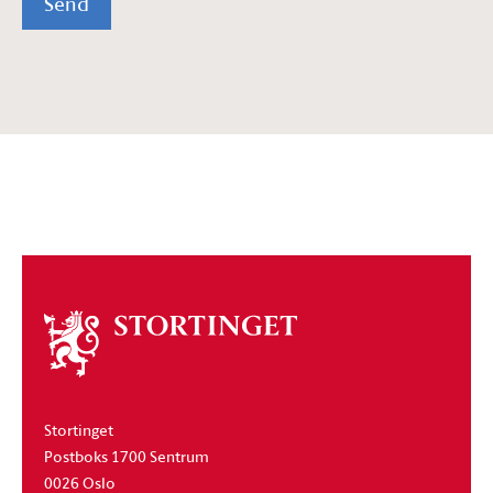
Send
Om
stortinget
Stortinget
Postboks 1700 Sentrum
0026 Oslo