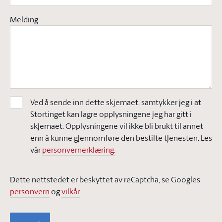
Melding
Ved å sende inn dette skjemaet, samtykker jeg i at
Stortinget kan lagre opplysningene jeg har gitt i
skjemaet. Opplysningene vil ikke bli brukt til annet
enn å kunne gjennomføre den bestilte tjenesten. Les
vår
personvernerklæring.
Dette nettstedet er beskyttet av reCaptcha, se Googles
personvern
og
vilkår
.