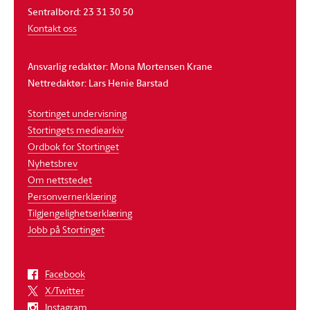
Sentralbord: 23 31 30 50
Kontakt oss
Ansvarlig redaktør: Mona Mortensen Krane
Nettredaktør: Lars Henie Barstad
Stortinget undervisning
Stortingets mediearkiv
Ordbok for Stortinget
Nyhetsbrev
Om nettstedet
Personvernerklæring
Tilgjengelighetserklæring
Jobb på Stortinget
Facebook
X/Twitter
Instagram