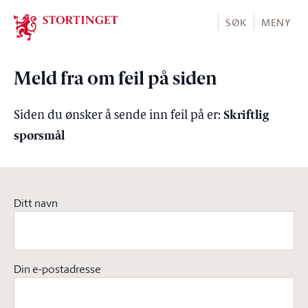
Stortinget.no
SØK
MENY
Meld fra om feil på siden
Skriftlig
Siden du ønsker å sende inn feil på er:
spørsmål
Ditt navn
Din e-postadresse