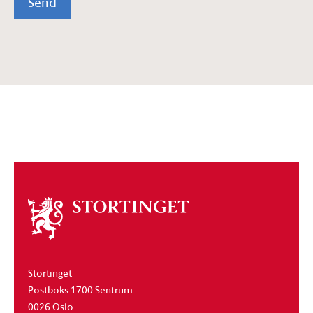
Send
Om
stortinget
Stortinget
Postboks 1700 Sentrum
0026 Oslo