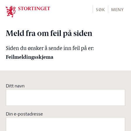
Stortinget.no
SØK
MENY
Meld fra om feil på siden
Siden du ønsker å sende inn feil på er:
Feilmeldingsskjema
Ditt navn
Din e-postadresse