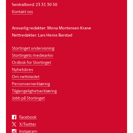
Sentralbord: 23 31 30 50
Kontakt oss
Ansvarlig redaktør: Mona Mortensen Krane
Nettredaktør: Lars Henie Barstad
Stortinget undervisning
Stortingets mediearkiv
Ordbok for Stortinget
Nyhetsbrev
Om nettstedet
Personvernerklæring
Tilgjengelighetserklæring
Jobb på Stortinget
Facebook
X/Twitter
Instagram