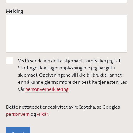
Melding
Ved å sende inn dette skjemaet, samtykker jeg i at
Stortinget kan lagre opplysningene jeg har gitt i
skjemaet. Opplysningene vil ikke bli brukt til annet
enn å kunne gjennomføre den bestilte tjenesten. Les
vår
personvernerklæring.
Dette nettstedet er beskyttet av reCaptcha, se Googles
personvern
og
vilkår
.