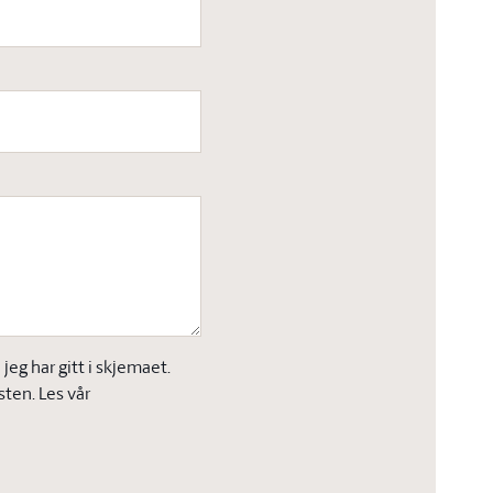
eg har gitt i skjemaet.
sten. Les vår