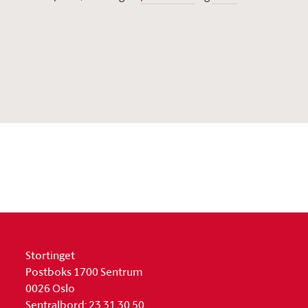
Stortinget
Postboks 1700 Sentrum
0026 Oslo
Sentralbord: 23 31 30 50