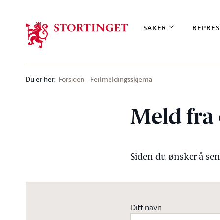
Stortinget.no
SAKER
REPRES
Du er her
:
Feilmeldingsskjema
Forsiden
Meld fra 
Siden du ønsker å send
Ditt navn