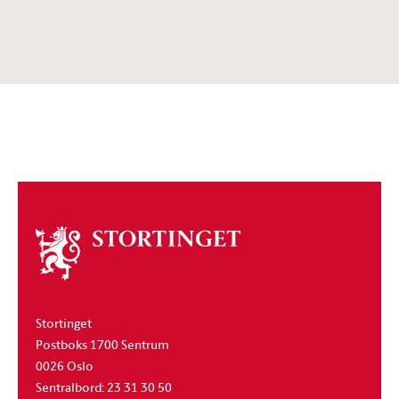
Om
stortinget
Stortinget
Postboks 1700 Sentrum
0026 Oslo
Sentralbord: 23 31 30 50