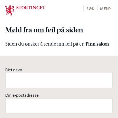
Stortinget.no
SØK
MENY
Meld fra om feil på siden
Finn saken
Siden du ønsker å sende inn feil på er:
Ditt navn
Din e-postadresse