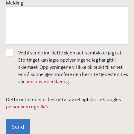
Melding
Ved å sende inn dette skjemaet, samtykker jeg i at
Stortinget kan lagre opplysningene jeg har gitt i
skjemaet. Opplysningene vil ikke bli brukt til annet
enn å kunne gjennomføre den bestilte tjenesten. Les
vår
personvernerklæring.
Dette nettstedet er beskyttet av reCaptcha, se Googles
personvern
og
vilkår
.
Send