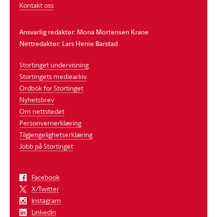
Kontakt oss
Ansvarlig redaktør: Mona Mortensen Krane
Nettredaktør: Lars Henie Barstad
Stortinget undervisning
Stortingets mediearkiv
Ordbok for Stortinget
Nyhetsbrev
Om nettstedet
Personvernerklæring
Tilgjengelighetserklæring
Jobb på Stortinget
Facebook
X/Twitter
Instagram
LinkedIn