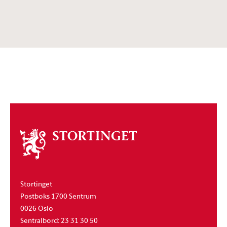
Om
stortinget
Stortinget
Postboks 1700 Sentrum
0026 Oslo
Sentralbord: 23 31 30 50