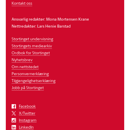
Kontakt oss
Ansvarlig redaktør: Mona Mortensen Krane
Nettredaktør: Lars Henie Barstad
Stortinget undervisning
Stortingets mediearkiv
Ordbok for Stortinget
Nyhetsbrev
Om nettstedet
Personvernerklæring
Tilgjengelighetserklæring
Jobb på Stortinget
Facebook
X/Twitter
Instagram
LinkedIn