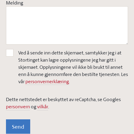
Melding
Ved å sende inn dette skjemaet, samtykker jeg i at
Stortinget kan lagre opplysningene jeg har gitt i
skjemaet. Opplysningene vil ikke bli brukt til annet
enn å kunne gjennomføre den bestilte tjenesten. Les
vår
personvernerklæring.
Dette nettstedet er beskyttet av reCaptcha, se Googles
personvern
og
vilkår
.
Send