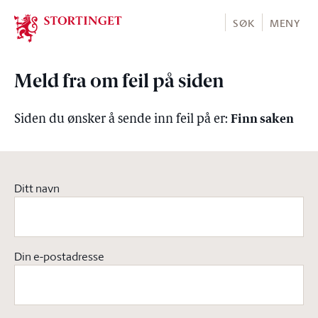
Stortinget.no
SØK
MENY
Meld fra om feil på siden
Finn saken
Siden du ønsker å sende inn feil på er:
Ditt navn
Din e-postadresse