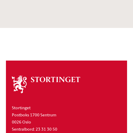
Om
stortinget
Stortinget
Postboks 1700 Sentrum
0026 Oslo
Sentralbord: 23 31 30 50