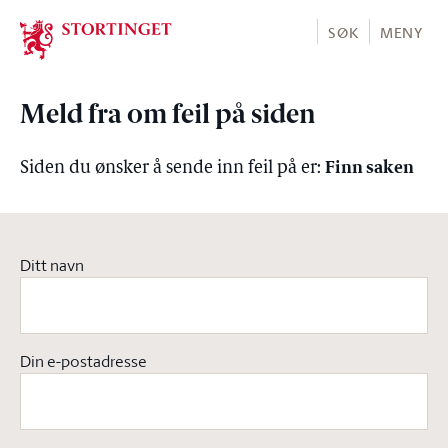
Stortinget.no
SØK
MENY
Meld fra om feil på siden
Finn saken
Siden du ønsker å sende inn feil på er:
Ditt navn
Din e-postadresse