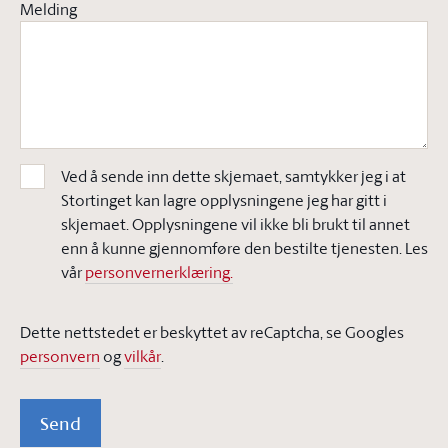
Melding
Ved å sende inn dette skjemaet, samtykker jeg i at
Stortinget kan lagre opplysningene jeg har gitt i
skjemaet. Opplysningene vil ikke bli brukt til annet
enn å kunne gjennomføre den bestilte tjenesten. Les
vår
personvernerklæring.
Dette nettstedet er beskyttet av reCaptcha, se Googles
personvern
og
vilkår
.
Send