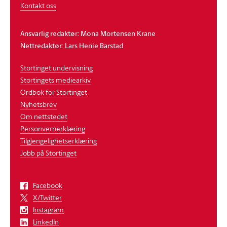
Kontakt oss
Ansvarlig redaktør: Mona Mortensen Krane
Nettredaktør: Lars Henie Barstad
Stortinget undervisning
Stortingets mediearkiv
Ordbok for Stortinget
Nyhetsbrev
Om nettstedet
Personvernerklæring
Tilgjengelighetserklæring
Jobb på Stortinget
Facebook
X/Twitter
Instagram
LinkedIn