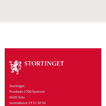
Om
stortinget
Stortinget
Postboks 1700 Sentrum
0026 Oslo
Sentralbord: 23 31 30 50