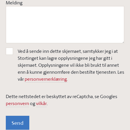
Melding
Ved å sende inn dette skjemaet, samtykker jeg i at
Stortinget kan lagre opplysningene jeg har gitt i
skjemaet. Opplysningene vil ikke bli brukt til annet
enn å kunne gjennomføre den bestilte tjenesten. Les
vår
personvernerklæring.
Dette nettstedet er beskyttet av reCaptcha, se Googles
personvern
og
vilkår
.
Send