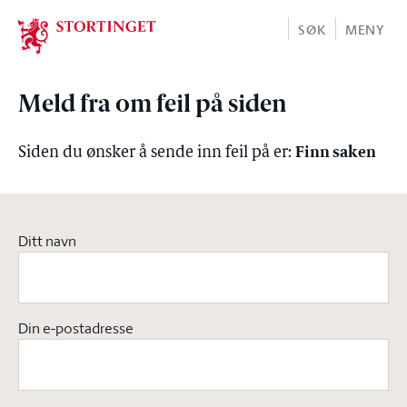
Stortinget.no
SØK
MENY
Meld fra om feil på siden
Finn saken
Siden du ønsker å sende inn feil på er:
Ditt navn
Din e-postadresse