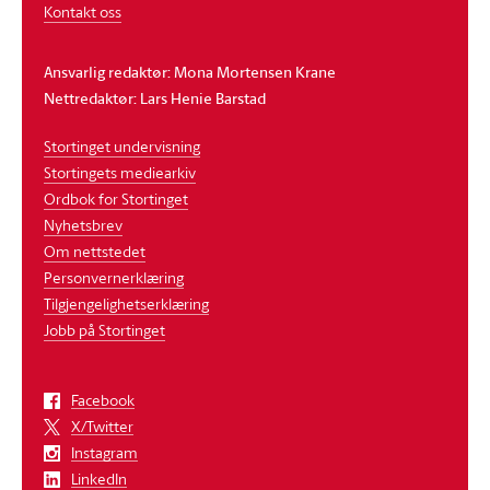
Kontakt oss
Ansvarlig redaktør: Mona Mortensen Krane
Nettredaktør: Lars Henie Barstad
Stortinget undervisning
Stortingets mediearkiv
Ordbok for Stortinget
Nyhetsbrev
Om nettstedet
Personvernerklæring
Tilgjengelighetserklæring
Jobb på Stortinget
Facebook
X/Twitter
Instagram
LinkedIn