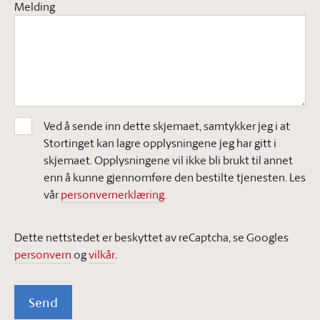
Melding
Ved å sende inn dette skjemaet, samtykker jeg i at
Stortinget kan lagre opplysningene jeg har gitt i
skjemaet. Opplysningene vil ikke bli brukt til annet
enn å kunne gjennomføre den bestilte tjenesten. Les
vår
personvernerklæring.
Dette nettstedet er beskyttet av reCaptcha, se Googles
personvern
og
vilkår
.
Send