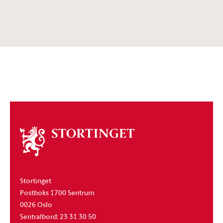
Om
stortinget
Stortinget
Postboks 1700 Sentrum
0026 Oslo
Sentralbord: 23 31 30 50