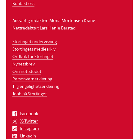
Kontakt oss
Ansvarlig redaktør: Mona Mortensen Krane
Nettredaktør: Lars Henie Barstad
Stortinget undervisning
Stortingets mediearkiv
Ordbok for Stortinget
Nyhetsbrev
Om nettstedet
Personvernerklæring
Tilgjengelighetserklæring
Jobb på Stortinget
Facebook
X/Twitter
Instagram
LinkedIn