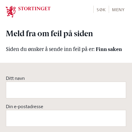
Stortinget.no
SØK
MENY
Meld fra om feil på siden
Finn saken
Siden du ønsker å sende inn feil på er:
Ditt navn
Din e-postadresse