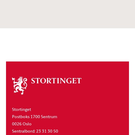
Om
stortinget
Stortinget
Postboks 1700 Sentrum
0026 Oslo
Sentralbord: 23 31 30 50