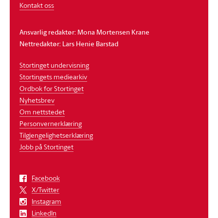
Kontakt oss
Ansvarlig redaktør: Mona Mortensen Krane
Nettredaktør: Lars Henie Barstad
Stortinget undervisning
Stortingets mediearkiv
Ordbok for Stortinget
Nyhetsbrev
Om nettstedet
Personvernerklæring
Tilgjengelighetserklæring
Jobb på Stortinget
Facebook
X/Twitter
Instagram
LinkedIn