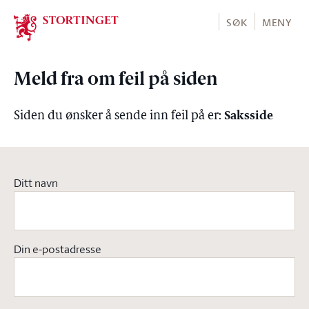
Stortinget.no
SØK
MENY
Meld fra om feil på siden
Saksside
Siden du ønsker å sende inn feil på er:
Ditt navn
Din e-postadresse