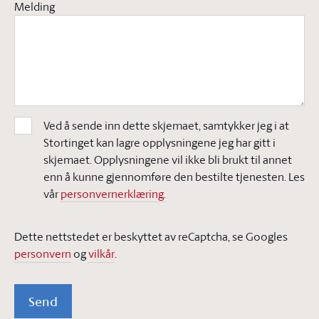
Melding
Ved å sende inn dette skjemaet, samtykker jeg i at
Stortinget kan lagre opplysningene jeg har gitt i
skjemaet. Opplysningene vil ikke bli brukt til annet
enn å kunne gjennomføre den bestilte tjenesten. Les
vår
personvernerklæring.
Dette nettstedet er beskyttet av reCaptcha, se Googles
personvern
og
vilkår
.
Send