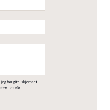
eg har gitt i skjemaet.
sten. Les vår