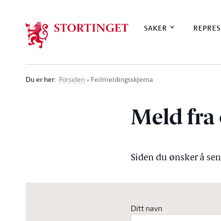
Stortinget.no
SAKER
REPRES
Du er her
:
Feilmeldingsskjema
Forsiden
Meld fra 
Siden du ønsker å send
Ditt navn