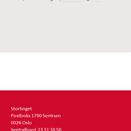
Stortinget
Postboks 1700 Sentrum
0026 Oslo
Sentralbord: 23 31 30 50