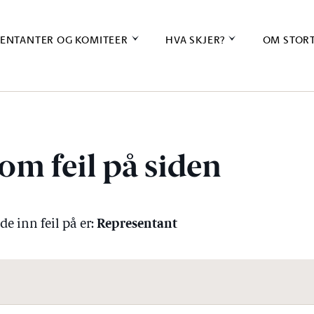
ENTANTER OG KOMITEER
HVA SKJER?
OM STOR
om feil på siden
Representant
e inn feil på er: