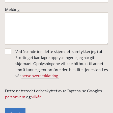
Melding
Ved å sende inn dette skjemaet, samtykker jeg i at
Stortinget kan lagre opplysningene jeg har gitt i
skjemaet. Opplysningene vil ikke bli brukt til annet
enn å kunne gjennomføre den bestilte tjenesten. Les
vår
personvernerklæring.
Dette nettstedet er beskyttet av reCaptcha, se Googles
personvern
og
vilkår
.