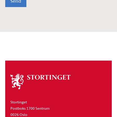
Send
Om
stortinget
Stortinget
Postboks 1700 Sentrum
0026 Oslo