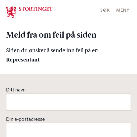
Stortinget.no
SØK
MENY
Meld fra om feil på siden
Siden du ønsker å sende inn feil på er:
Representant
Ditt navn
Din e-postadresse