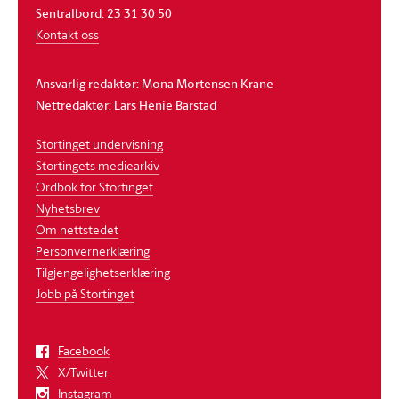
Sentralbord: 23 31 30 50
Kontakt oss
Ansvarlig redaktør: Mona Mortensen Krane
Nettredaktør: Lars Henie Barstad
Stortinget undervisning
Stortingets mediearkiv
Ordbok for Stortinget
Nyhetsbrev
Om nettstedet
Personvernerklæring
Tilgjengelighetserklæring
Jobb på Stortinget
Facebook
X/Twitter
Instagram