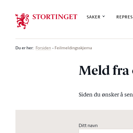
Stortinget.no
SAKER
REPRES
Du er her
:
Feilmeldingsskjema
Forsiden
Meld fra 
Siden du ønsker å send
Ditt navn