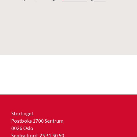
Stortinget
Postboks 1700 Sentrum
0026 Oslo
Sentralbord: 23 31 30 50