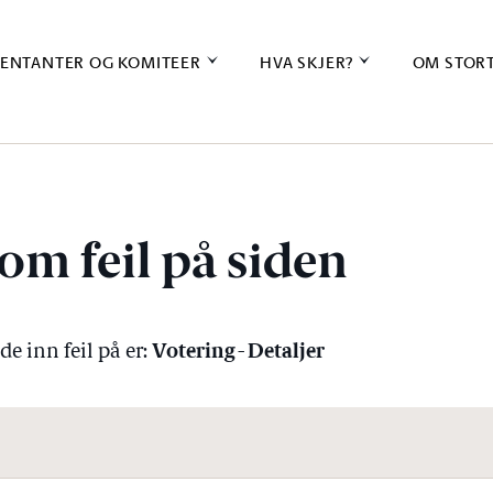
ENTANTER OG KOMITEER
HVA SKJER?
OM STOR
om feil på siden
Votering - Detaljer
e inn feil på er: