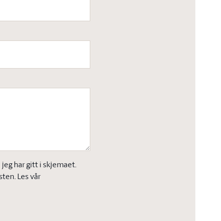
eg har gitt i skjemaet.
sten. Les vår