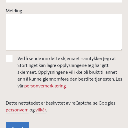
Melding
Ved å sende inn dette skjemaet, samtykker jeg i at
Stortinget kan lagre opplysningene jeg har gitt i
skjemaet. Opplysningene vil ikke bli brukt til annet
enn å kunne gjennomføre den bestilte tjenesten. Les
vår
personvernerklæring.
Dette nettstedet er beskyttet av reCaptcha, se Googles
personvern
og
vilkår
.