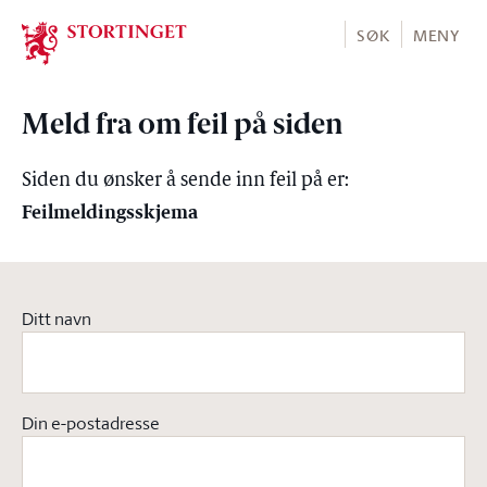
Stortinget.no
SØK
MENY
Meld fra om feil på siden
Siden du ønsker å sende inn feil på er:
Feilmeldingsskjema
Ditt navn
Din e-postadresse