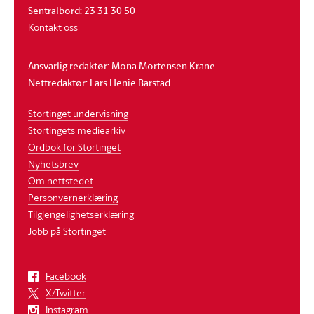
Sentralbord: 23 31 30 50
Kontakt oss
Ansvarlig redaktør: Mona Mortensen Krane
Nettredaktør: Lars Henie Barstad
Stortinget undervisning
Stortingets mediearkiv
Ordbok for Stortinget
Nyhetsbrev
Om nettstedet
Personvernerklæring
Tilgjengelighetserklæring
Jobb på Stortinget
Facebook
X/Twitter
Instagram