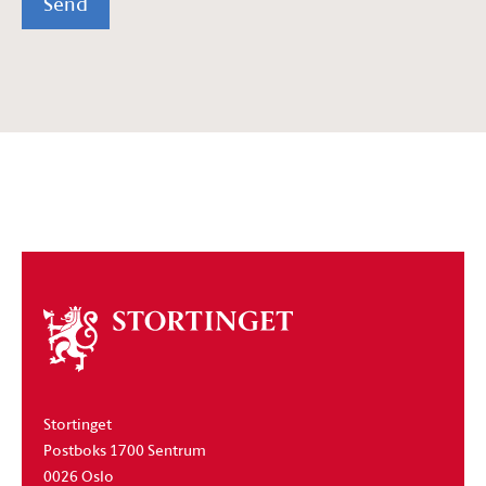
Send
Om
stortinget
Stortinget
Postboks 1700 Sentrum
0026 Oslo