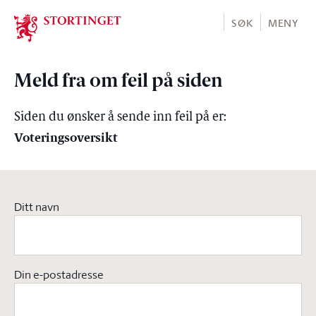
Stortinget.no
SØK
MENY
Meld fra om feil på siden
Siden du ønsker å sende inn feil på er:
Voteringsoversikt
Ditt navn
Din e-postadresse