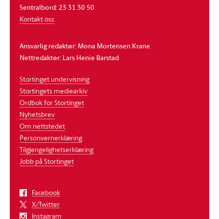
Sentralbord: 23 31 30 50
Kontakt oss
Ansvarlig redaktør: Mona Mortensen Krane
Nettredaktør: Lars Henie Barstad
Stortinget undervisning
Stortingets mediearkiv
Ordbok for Stortinget
Nyhetsbrev
Om nettstedet
Personvernerklæring
Tilgjengelighetserklæring
Jobb på Stortinget
Facebook
X/Twitter
Instagram