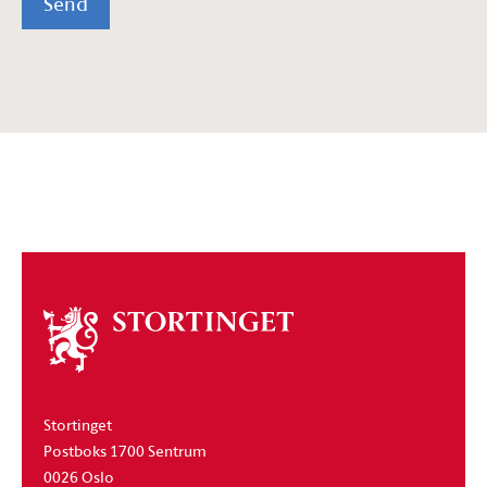
Send
Om
stortinget
Stortinget
Postboks 1700 Sentrum
0026 Oslo