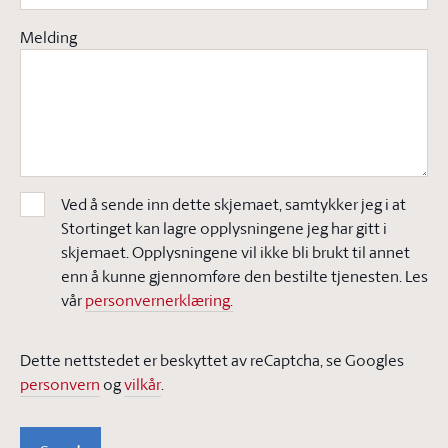
Melding
Ved å sende inn dette skjemaet, samtykker jeg i at
Stortinget kan lagre opplysningene jeg har gitt i
skjemaet. Opplysningene vil ikke bli brukt til annet
enn å kunne gjennomføre den bestilte tjenesten. Les
vår
personvernerklæring.
Dette nettstedet er beskyttet av reCaptcha, se Googles
personvern
og
vilkår
.