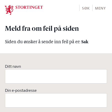
Stortinget.no
SØK
MENY
Meld fra om feil på siden
Sak
Siden du ønsker å sende inn feil på er:
Ditt navn
Din e-postadresse