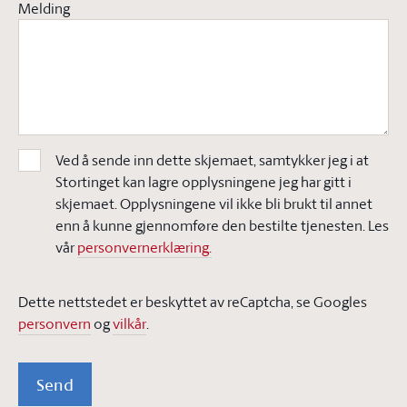
Melding
Ved å sende inn dette skjemaet, samtykker jeg i at
Stortinget kan lagre opplysningene jeg har gitt i
skjemaet. Opplysningene vil ikke bli brukt til annet
enn å kunne gjennomføre den bestilte tjenesten. Les
vår
personvernerklæring.
Dette nettstedet er beskyttet av reCaptcha, se Googles
personvern
og
vilkår
.
Send