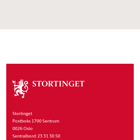
Om
stortinget
Stortinget
Postboks 1700 Sentrum
0026 Oslo
Sentralbord: 23 31 30 50