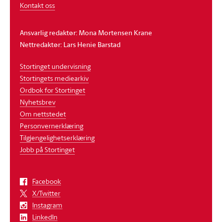
Kontakt oss
Ansvarlig redaktør: Mona Mortensen Krane
Nettredaktør: Lars Henie Barstad
Stortinget undervisning
Stortingets mediearkiv
Ordbok for Stortinget
Nyhetsbrev
Om nettstedet
Personvernerklæring
Tilgjengelighetserklæring
Jobb på Stortinget
Facebook
X/Twitter
Instagram
LinkedIn