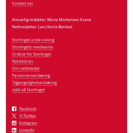
Kontakt oss
Ansvarlig redaktør: Mona Mortensen Krane
Nettredaktør: Lars Henie Barstad
Stortinget undervisning
Stortingets mediearkiv
Ordbok for Stortinget
Nyhetsbrev
Om nettstedet
Personvernerklæring
Tilgjengelighetserklæring
Jobb på Stortinget
Facebook
X/Twitter
Instagram
LinkedIn