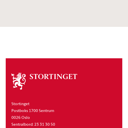
Om
stortinget
Stortinget
Postboks 1700 Sentrum
0026 Oslo
Sentralbord: 23 31 30 50