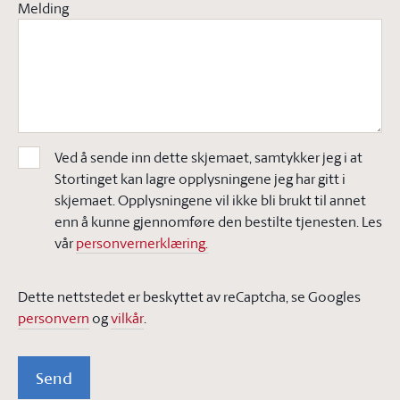
Melding
Ved å sende inn dette skjemaet, samtykker jeg i at
Stortinget kan lagre opplysningene jeg har gitt i
skjemaet. Opplysningene vil ikke bli brukt til annet
enn å kunne gjennomføre den bestilte tjenesten. Les
vår
personvernerklæring.
Dette nettstedet er beskyttet av reCaptcha, se Googles
personvern
og
vilkår
.
Send