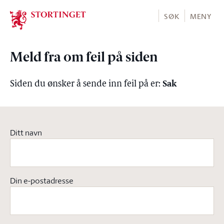
Stortinget.no
SØK
MENY
Meld fra om feil på siden
Sak
Siden du ønsker å sende inn feil på er:
Ditt navn
Din e-postadresse