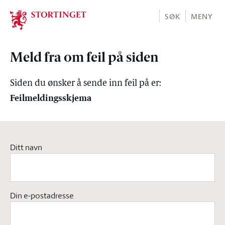
Stortinget.no
SØK
MENY
Meld fra om feil på siden
Siden du ønsker å sende inn feil på er:
Feilmeldingsskjema
Ditt navn
Din e-postadresse