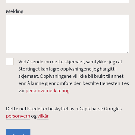
Melding
Ved å sende inn dette skjemaet, samtykker jeg i at
Stortinget kan lagre opplysningene jeg har gitt i
skjemaet. Opplysningene vil ikke bli brukt til annet
enn å kunne gjennomføre den bestilte tjenesten. Les
vår
personvernerklæring.
Dette nettstedet er beskyttet av reCaptcha, se Googles
personvern
og
vilkår
.