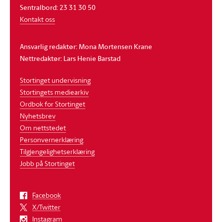
Sentralbord: 23 31 30 50
Kontakt oss
Ansvarlig redaktør: Mona Mortensen Krane
Nettredaktør: Lars Henie Barstad
Stortinget undervisning
Stortingets mediearkiv
Ordbok for Stortinget
Nyhetsbrev
Om nettstedet
Personvernerklæring
Tilgjengelighetserklæring
Jobb på Stortinget
Facebook
X/Twitter
Instagram