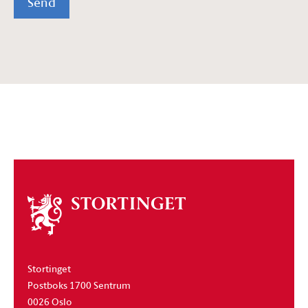
Send
Om
stortinget
Stortinget
Postboks 1700 Sentrum
0026 Oslo