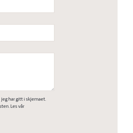
eg har gitt i skjemaet.
sten. Les vår