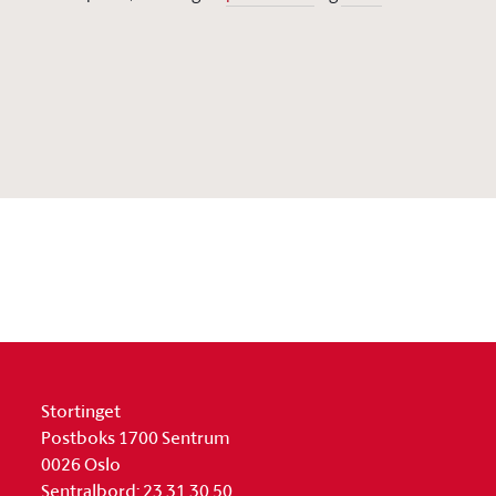
Stortinget
Postboks 1700 Sentrum
0026 Oslo
Sentralbord: 23 31 30 50