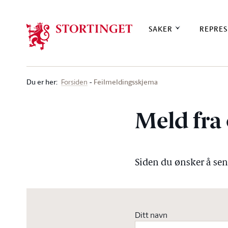
Stortinget.no
SAKER
REPRES
Du er her
:
Feilmeldingsskjema
Forsiden
Meld fra 
Siden du ønsker å send
Ditt navn