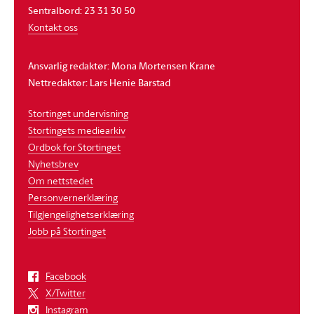
Sentralbord: 23 31 30 50
Kontakt oss
Ansvarlig redaktør: Mona Mortensen Krane
Nettredaktør: Lars Henie Barstad
Stortinget undervisning
Stortingets mediearkiv
Ordbok for Stortinget
Nyhetsbrev
Om nettstedet
Personvernerklæring
Tilgjengelighetserklæring
Jobb på Stortinget
Facebook
X/Twitter
Instagram