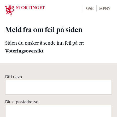
Stortinget.no
SØK
MENY
Meld fra om feil på siden
Siden du ønsker å sende inn feil på er:
Voteringsoversikt
Ditt navn
Din e-postadresse