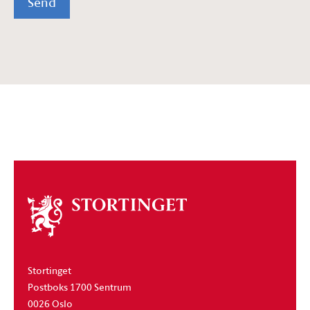
Send
Om
stortinget
Stortinget
Postboks 1700 Sentrum
0026 Oslo