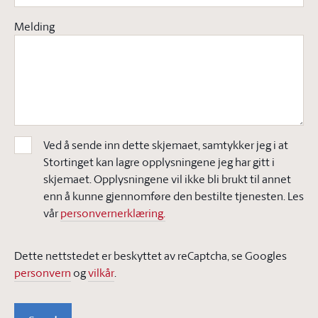
Melding
Ved å sende inn dette skjemaet, samtykker jeg i at
Stortinget kan lagre opplysningene jeg har gitt i
skjemaet. Opplysningene vil ikke bli brukt til annet
enn å kunne gjennomføre den bestilte tjenesten. Les
vår
personvernerklæring.
Dette nettstedet er beskyttet av reCaptcha, se Googles
personvern
og
vilkår
.