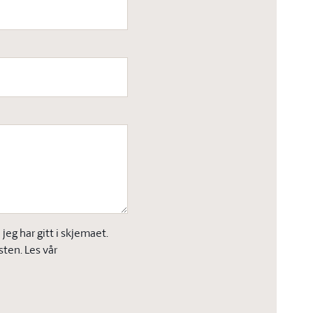
eg har gitt i skjemaet.
sten. Les vår