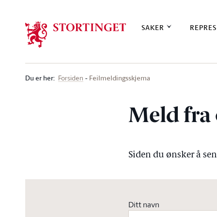
Stortinget.no
SAKER
REPRES
Du er her
:
Feilmeldingsskjema
Forsiden
Meld fra 
Siden du ønsker å send
Ditt navn