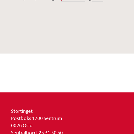
Stortinget
Postboks 1700 Sentrum
0026 Oslo
Sentralbord: 23 31 30 50