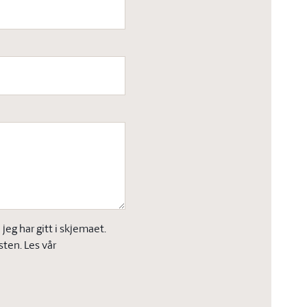
eg har gitt i skjemaet.
sten. Les vår