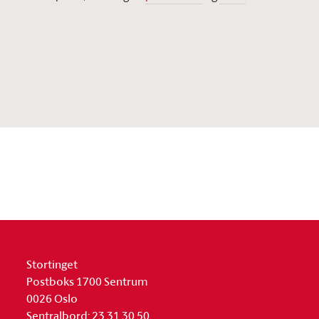
Stortinget
Postboks 1700 Sentrum
0026 Oslo
Sentralbord: 23 31 30 50