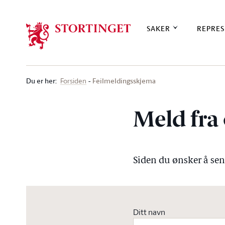
Stortinget.no
SAKER
REPRES
Du er her
:
Feilmeldingsskjema
Forsiden
Meld fra 
Siden du ønsker å send
Ditt navn