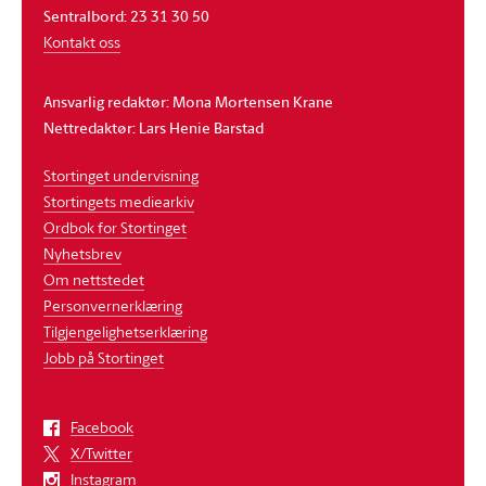
Sentralbord: 23 31 30 50
Kontakt oss
Ansvarlig redaktør: Mona Mortensen Krane
Nettredaktør: Lars Henie Barstad
Stortinget undervisning
Stortingets mediearkiv
Ordbok for Stortinget
Nyhetsbrev
Om nettstedet
Personvernerklæring
Tilgjengelighetserklæring
Jobb på Stortinget
Facebook
X/Twitter
Instagram