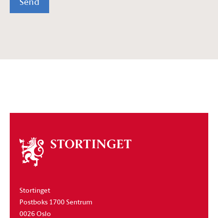
Send
Om
stortinget
Stortinget
Postboks 1700 Sentrum
0026 Oslo