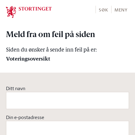
Stortinget.no
SØK
MENY
Meld fra om feil på siden
Siden du ønsker å sende inn feil på er:
Voteringsoversikt
Ditt navn
Din e-postadresse