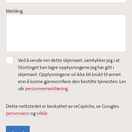
Melding
Ved å sende inn dette skjemaet, samtykker jeg i at
Stortinget kan lagre opplysningene jeg har gitt i
skjemaet. Opplysningene vil ikke bli brukt til annet
enn å kunne gjennomføre den bestilte tjenesten. Les
vår
personvernerklæring.
Dette nettstedet er beskyttet av reCaptcha, se Googles
personvern
og
vilkår
.