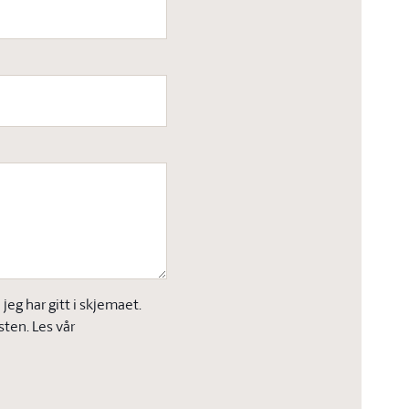
eg har gitt i skjemaet.
sten. Les vår