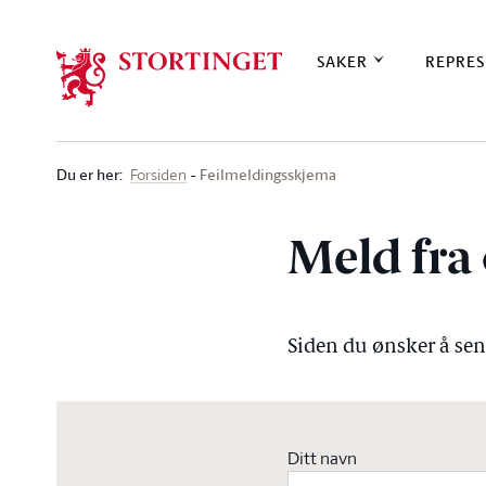
Stortinget.no
SAKER
REPRES
Du er her
:
Feilmeldingsskjema
Forsiden
Meld fra 
Siden du ønsker å send
Ditt navn