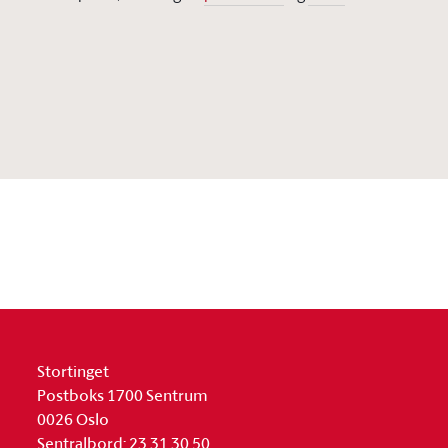
Stortinget
Postboks 1700 Sentrum
0026 Oslo
Sentralbord: 23 31 30 50