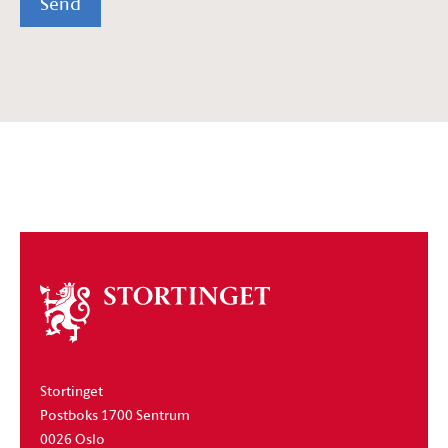
Send
Om
stortinget
Stortinget
Postboks 1700 Sentrum
0026 Oslo