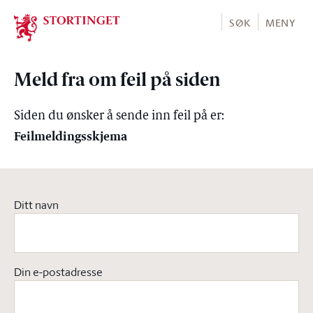
Stortinget.no
SØK
MENY
Meld fra om feil på siden
Siden du ønsker å sende inn feil på er:
Feilmeldingsskjema
Ditt navn
Din e-postadresse