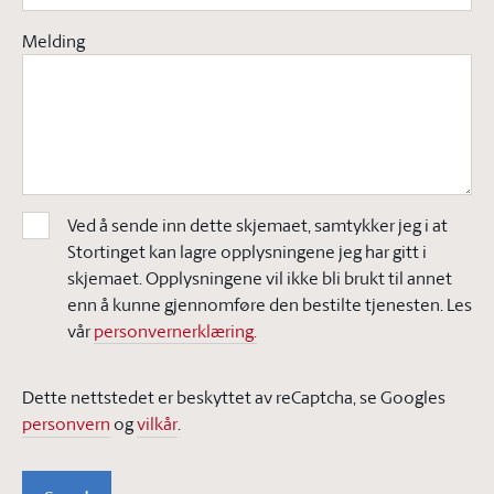
Melding
Ved å sende inn dette skjemaet, samtykker jeg i at
Stortinget kan lagre opplysningene jeg har gitt i
skjemaet. Opplysningene vil ikke bli brukt til annet
enn å kunne gjennomføre den bestilte tjenesten. Les
vår
personvernerklæring.
Dette nettstedet er beskyttet av reCaptcha, se Googles
personvern
og
vilkår
.