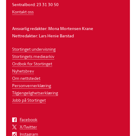
Sentralbord: 23 31 30 50
Kontakt oss
Ansvarlig redaktør: Mona Mortensen Krane
Nettredaktør: Lars Henie Barstad
Stortinget undervisning
Stortingets mediearkiv
Ordbok for Stortinget
Nyhetsbrev
Om nettstedet
Personvernerklæring
Tilgjengelighetserklæring
Jobb på Stortinget
Facebook
X/Twitter
Instagram